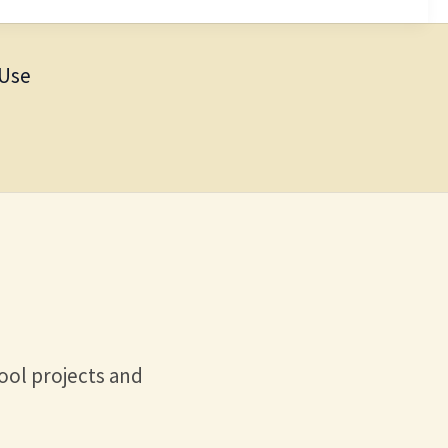
 Use
ool projects and