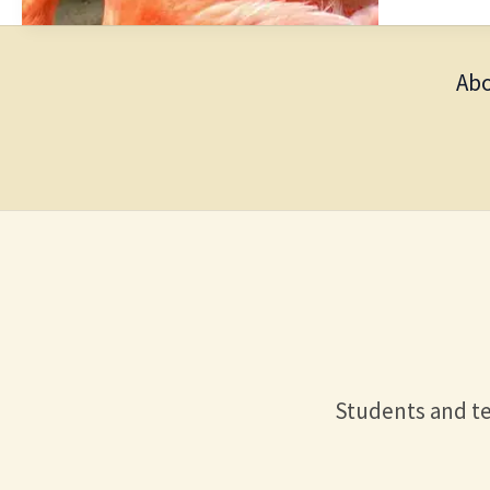
Abo
Students and te