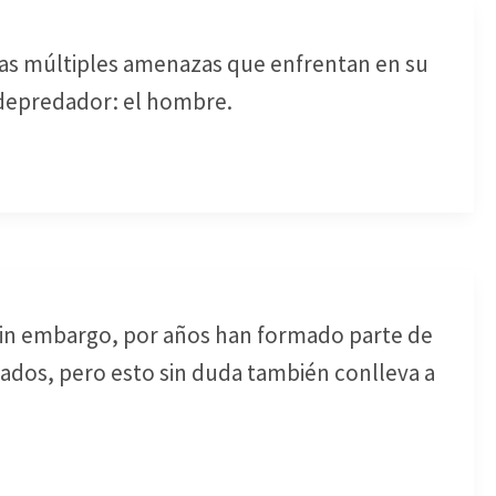
las múltiples amenazas que enfrentan en su
e depredador: el hombre.
 sin embargo, por años han formado parte de
ados, pero esto sin duda también conlleva a