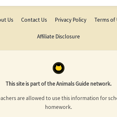
ut Us
Contact Us
Privacy Policy
Terms of
Affiliate Disclosure
This site is part of the Animals Guide network.
achers are allowed to use this information for sch
homework.