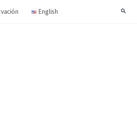
vación
English
Buscar