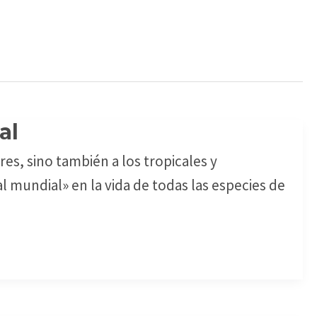
al
es, sino también a los tropicales y
l mundial» en la vida de todas las especies de